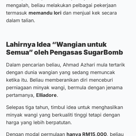
mengalah, beliau melakukan pelbagai pekerjaan
termasuk
memandu lori
dan menjual kek secara
dalam talian.
Lahirnya Idea “Wangian untuk
Semua” oleh Pengasas SugarBomb
Dalam pencarian beliau, Ahmad Azhari mula tertarik
dengan dunia wangian yang sedang memuncak
ketika itu. Beliau memberanikan diri menceburi
perniagaan minyak wangi, bermula dengan jenama
pertamanya,
Elliadore
.
Selepas tiga tahun, timbul idea untuk menghasilkan
minyak wangi yang berkualiti tinggi tetapi dengan
harga yang lebih berpatutan.
Dengan modal permulaan
hanya RM15,000
, beliau