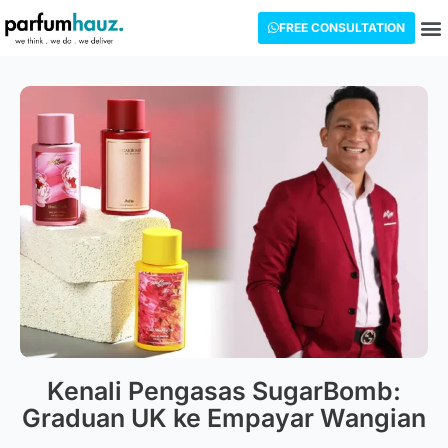
FREE CONSULTATION
Kenali Pengasas SugarBomb:
Graduan UK ke Empayar Wangian