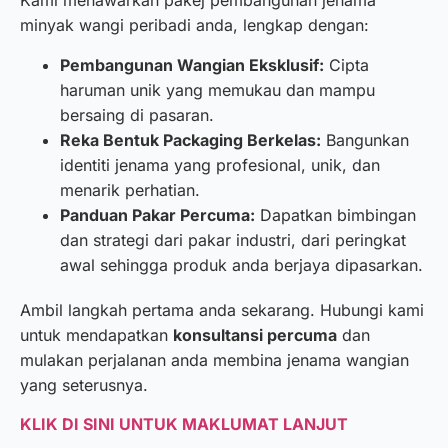
Kami menawarkan pakej pembangunan jenama
minyak wangi peribadi anda, lengkap dengan:
Pembangunan Wangian Eksklusif:
Cipta
haruman unik yang memukau dan mampu
bersaing di pasaran.
Reka Bentuk Packaging Berkelas:
Bangunkan
identiti jenama yang profesional, unik, dan
menarik perhatian.
Panduan Pakar Percuma:
Dapatkan bimbingan
dan strategi dari pakar industri, dari peringkat
awal sehingga produk anda berjaya dipasarkan.
Ambil langkah pertama anda sekarang. Hubungi kami
untuk mendapatkan
konsultansi percuma
dan
mulakan perjalanan anda membina jenama wangian
yang seterusnya.
KLIK DI SINI UNTUK MAKLUMAT LANJUT