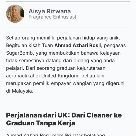
Aisya Rizwana
Fragrance Enthusiast
Setiap orang memiliki perjalanan hidup yang unik.
Begitulah kisah Tuan
Ahmad Azhari Rosli
, pengasas
SugarBomb, yang membuktikan bahawa kejayaan
tidak semestinya datang dari bidang yang anda
pelajari. Dari seorang graduan kejuruteraan
aeronautikal di United Kingdom, beliau kini
merupakan pemilik empayar wangian yang digeruni
di Malaysia.
Perjalanan dari UK: Dari Cleaner ke
Graduan Tanpa Kerja
Ahmad Azhari Rosli memiliki latar belakang