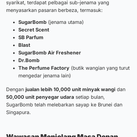
syarikat, terdapat pelbagai sub-jenama yang
menyasarkan pasaran berbeza, termasuk:
SugarBomb
(jenama utama)
Secret Scent
SB Parfum
Blast
SugarBomb Air Freshener
Dr.Bomb
The Perfume Factory
(butik wangian yang turut
mengedar jenama lain)
Dengan
jualan lebih 10,000 unit minyak wangi
dan
50,000 unit penyegar udara
setiap bulan,
SugarBomb telah melebarkan sayap ke Brunei dan
Singapura.
Wawasan Menjelang Masa Depan